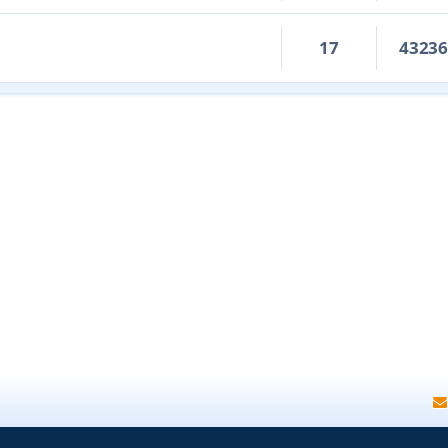
17
4323