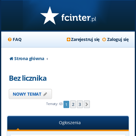
FAQ
Zarejestruj się
Zaloguj się
Strona główna
Bez licznika
NOWY TEMAT
2
3
Tematy: 63
1
Następna
Ogłoszenia