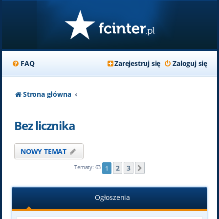
FAQ
Zarejestruj się
Zaloguj się
Strona główna
Bez licznika
NOWY TEMAT
2
3
Tematy: 63
1
Następna
Ogłoszenia