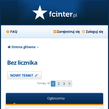
FAQ
Zarejestruj się
Zaloguj się
Strona główna
Bez licznika
NOWY TEMAT
2
3
Tematy: 63
1
Następna
Ogłoszenia