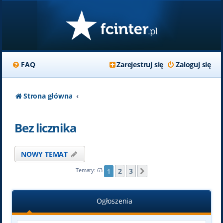
FAQ
Zarejestruj się
Zaloguj się
Strona główna
Bez licznika
NOWY TEMAT
2
3
Tematy: 63
1
Następna
Ogłoszenia