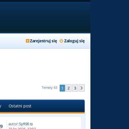
Zarejestruj się
Zaloguj się
2
3
Tematy: 63
1
Następna
y
Ostatni post
autor:
SyR90
99