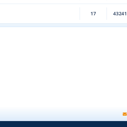
17
4324