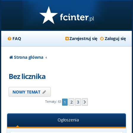
FAQ
Zarejestruj się
Zaloguj się
Strona główna
Bez licznika
NOWY TEMAT
2
3
Tematy: 63
1
Następna
Ogłoszenia