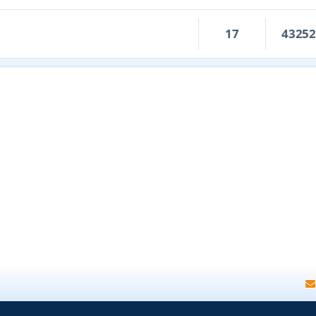
17
4325