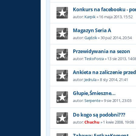
Konkurs na facebooku - po
autor:
Karpik
»
16 maja 2013, 15:52
Magazyn Seria A
autor:
Gajdzik
»
30 paź 2014, 20:54
Przewidywania na sezon
autor:
TestoForza
»
13 sie 2013, 14:0
Ankieta na zaliczenie prze
autor:
Jedrula
»
8 sty 2014, 21:41
Głupie,Śmieszne...
autor:
Serpente
»
9 sie 2011, 23:03
Do kogo są podobni???
autor:
Chuchu
»
1 kwie 2008, 19:08
Zabawa: Fotka+Koment