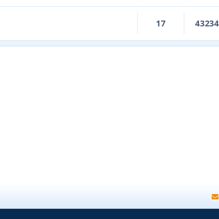
17
4323