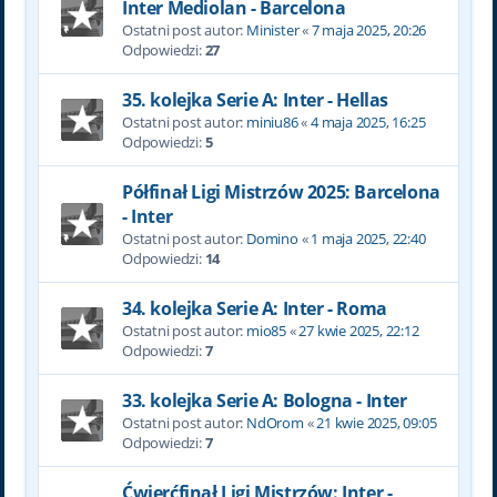
Inter Mediolan - Barcelona
Ostatni post autor:
Minister
«
7 maja 2025, 20:26
Odpowiedzi:
27
35. kolejka Serie A: Inter - Hellas
Ostatni post autor:
miniu86
«
4 maja 2025, 16:25
Odpowiedzi:
5
Półfinał Ligi Mistrzów 2025: Barcelona
- Inter
Ostatni post autor:
Domino
«
1 maja 2025, 22:40
Odpowiedzi:
14
34. kolejka Serie A: Inter - Roma
Ostatni post autor:
mio85
«
27 kwie 2025, 22:12
Odpowiedzi:
7
33. kolejka Serie A: Bologna - Inter
Ostatni post autor:
NdOrom
«
21 kwie 2025, 09:05
Odpowiedzi:
7
Ćwierćfinał Ligi Mistrzów: Inter -