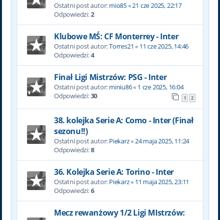
Ostatni post autor:
mio85
«
21 cze 2025, 22:17
Odpowiedzi:
2
Klubowe MŚ: CF Monterrey - Inter
Ostatni post autor:
Torres21
«
11 cze 2025, 14:46
Odpowiedzi:
4
Finał Ligi Mistrzów: PSG - Inter
Ostatni post autor:
miniu86
«
1 cze 2025, 16:04
Odpowiedzi:
30
1
2
38. kolejka Serie A: Como - Inter (Finał
sezonu!!)
Ostatni post autor:
Piekarz
«
24 maja 2025, 11:24
Odpowiedzi:
8
36. Kolejka Serie A: Torino - Inter
Ostatni post autor:
Piekarz
«
11 maja 2025, 23:11
Odpowiedzi:
6
Mecz rewanżowy 1/2 Ligi MIstrzów: