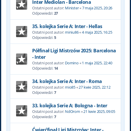
Inter Mediolan - Barcelona
Ostatni post autor:
Minister
«
7 maja 2025, 20:26
Odpowiedzi:
27
35. kolejka Serie A: Inter - Hellas
Ostatni post autor:
miniu86
«
4 maja 2025, 16:25
Odpowiedzi:
5
Półfinał Ligi Mistrzów 2025: Barcelona
- Inter
Ostatni post autor:
Domino
«
1 maja 2025, 22:40
Odpowiedzi:
14
34. kolejka Serie A: Inter - Roma
Ostatni post autor:
mio85
«
27 kwie 2025, 22:12
Odpowiedzi:
7
33. kolejka Serie A: Bologna - Inter
Ostatni post autor:
NdOrom
«
21 kwie 2025, 09:05
Odpowiedzi:
7
Ćwierćfinał Ligi Mistrzów: Inter -