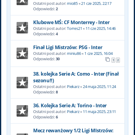
Ostatni post autor:
mio85
«
21 cze 2025, 22:17
Odpowiedzi:
2
Klubowe MŚ: CF Monterrey - Inter
Ostatni post autor:
Torres21
«
11 cze 2025, 14:46
Odpowiedzi:
4
Finał Ligi Mistrzów: PSG - Inter
Ostatni post autor:
miniu86
«
1 cze 2025, 16:04
Odpowiedzi:
30
1
2
38. kolejka Serie A: Como - Inter (Finał
sezonu!!)
Ostatni post autor:
Piekarz
«
24 maja 2025, 11:24
Odpowiedzi:
8
36. Kolejka Serie A: Torino - Inter
Ostatni post autor:
Piekarz
«
11 maja 2025, 23:11
Odpowiedzi:
6
Mecz rewanżowy 1/2 Ligi MIstrzów: