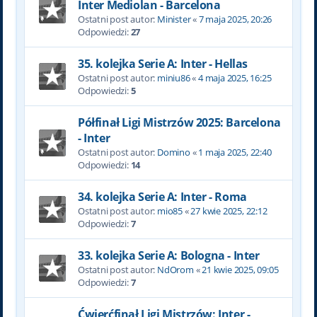
Inter Mediolan - Barcelona
Ostatni post autor:
Minister
«
7 maja 2025, 20:26
Odpowiedzi:
27
35. kolejka Serie A: Inter - Hellas
Ostatni post autor:
miniu86
«
4 maja 2025, 16:25
Odpowiedzi:
5
Półfinał Ligi Mistrzów 2025: Barcelona
- Inter
Ostatni post autor:
Domino
«
1 maja 2025, 22:40
Odpowiedzi:
14
34. kolejka Serie A: Inter - Roma
Ostatni post autor:
mio85
«
27 kwie 2025, 22:12
Odpowiedzi:
7
33. kolejka Serie A: Bologna - Inter
Ostatni post autor:
NdOrom
«
21 kwie 2025, 09:05
Odpowiedzi:
7
Ćwierćfinał Ligi Mistrzów: Inter -