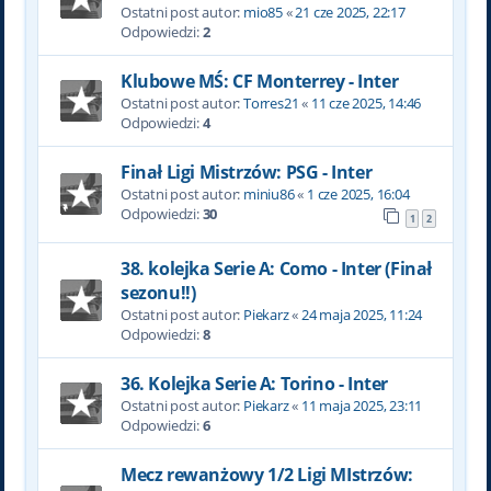
Ostatni post autor:
mio85
«
21 cze 2025, 22:17
Odpowiedzi:
2
Klubowe MŚ: CF Monterrey - Inter
Ostatni post autor:
Torres21
«
11 cze 2025, 14:46
Odpowiedzi:
4
Finał Ligi Mistrzów: PSG - Inter
Ostatni post autor:
miniu86
«
1 cze 2025, 16:04
Odpowiedzi:
30
1
2
38. kolejka Serie A: Como - Inter (Finał
sezonu!!)
Ostatni post autor:
Piekarz
«
24 maja 2025, 11:24
Odpowiedzi:
8
36. Kolejka Serie A: Torino - Inter
Ostatni post autor:
Piekarz
«
11 maja 2025, 23:11
Odpowiedzi:
6
Mecz rewanżowy 1/2 Ligi MIstrzów: