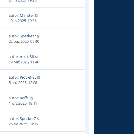
autor:
Minister
10 lis 2025, 19:31
autor:
Speaker7
22 paź 2025, 09:40
autor:
miniu86
19 paź 2025, 11:48
autor:
Piotrek85
5 paź 2025, 12:08
autor:
Raffal
1 wrz 2025, 19:11
autor:
Speaker7
26 sie 2025, 19:36