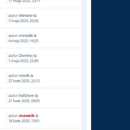
11 maja 2025, 23:11
autor:
Minister
7 maja 2025, 20:26
autor:
miniu86
4 maja 2025, 16:25
autor:
Domino
1 maja 2025, 22:40
autor:
mio85
27 kwie 2025, 22:12
autor:
NdOrom
21 kwie 2025, 09:05
autor:
maverik
18 kwie 2025, 15:01