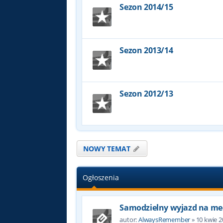
Sezon 2014/15
Sezon 2013/14
Sezon 2012/13
NOWY TEMAT
Ogłoszenia
Samodzielny wyjazd na me
autor:
AlwaysRemember
»
10 kwie 2