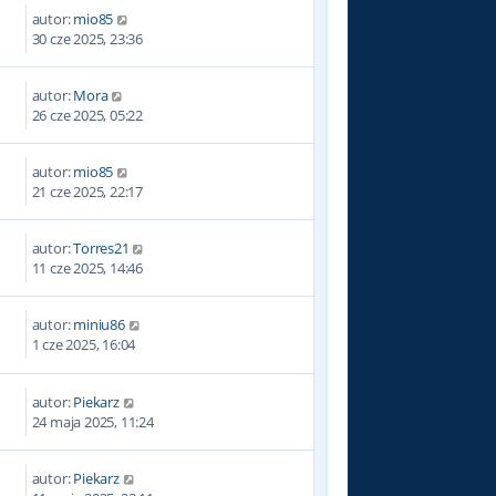
autor:
mio85
30 cze 2025, 23:36
autor:
Mora
26 cze 2025, 05:22
autor:
mio85
21 cze 2025, 22:17
autor:
Torres21
11 cze 2025, 14:46
autor:
miniu86
1 cze 2025, 16:04
autor:
Piekarz
24 maja 2025, 11:24
autor:
Piekarz