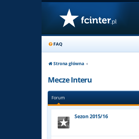
FAQ
Strona główna
Mecze Interu
Forum
Sezon 2015/16