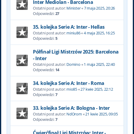
Inter Mediolan - Barcelona
Ostatni post autor:
Minister
«
7 maja 2025, 20:26
Odpowiedzi:
27
35. kolejka Serie A: Inter - Hellas
Ostatni post autor:
miniu86
«
4 maja 2025, 16:25
Odpowiedzi:
5
Półfinał Ligi Mistrzów 2025: Barcelona
- Inter
Ostatni post autor:
Domino
«
1 maja 2025, 22:40
Odpowiedzi:
14
34. kolejka Serie A: Inter - Roma
Ostatni post autor:
mio85
«
27 kwie 2025, 22:12
Odpowiedzi:
7
33. kolejka Serie A: Bologna - Inter
Ostatni post autor:
NdOrom
«
21 kwie 2025, 09:05
Odpowiedzi:
7
Ćwierćfinał Ligi Mistrzów: Inter -