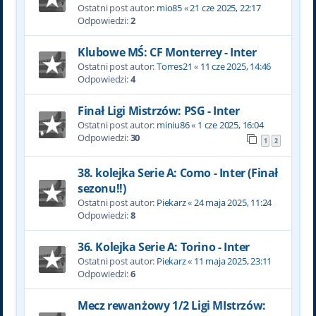
Ostatni post autor:
mio85
«
21 cze 2025, 22:17
Odpowiedzi:
2
Klubowe MŚ: CF Monterrey - Inter
Ostatni post autor:
Torres21
«
11 cze 2025, 14:46
Odpowiedzi:
4
Finał Ligi Mistrzów: PSG - Inter
Ostatni post autor:
miniu86
«
1 cze 2025, 16:04
Odpowiedzi:
30
1
2
38. kolejka Serie A: Como - Inter (Finał
sezonu!!)
Ostatni post autor:
Piekarz
«
24 maja 2025, 11:24
Odpowiedzi:
8
36. Kolejka Serie A: Torino - Inter
Ostatni post autor:
Piekarz
«
11 maja 2025, 23:11
Odpowiedzi:
6
Mecz rewanżowy 1/2 Ligi MIstrzów: