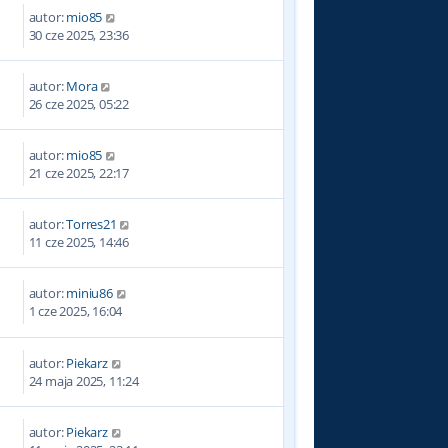
autor:
mio85
30 cze 2025, 23:36
autor:
Mora
26 cze 2025, 05:22
autor:
mio85
21 cze 2025, 22:17
autor:
Torres21
11 cze 2025, 14:46
autor:
miniu86
1 cze 2025, 16:04
autor:
Piekarz
24 maja 2025, 11:24
autor:
Piekarz