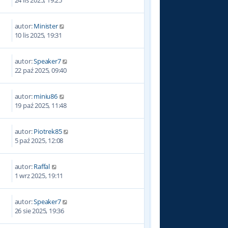
autor:
Minister
10 lis 2025, 19:31
autor:
Speaker7
22 paź 2025, 09:40
autor:
miniu86
19 paź 2025, 11:48
autor:
Piotrek85
5 paź 2025, 12:08
autor:
Raffal
1 wrz 2025, 19:11
autor:
Speaker7
26 sie 2025, 19:36