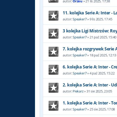
autor:
Orzeu
»
21 lis 2025, 17:38
11. kolejka Serie A: Inter - L
autor:
Speaker7
»
9 lis 2025, 17:45
3 kolejka Ligi Mistrzów: Roy
autor:
Speaker7
»
21 paź 2025, 15:40
7. kolejka rozgrywek Serie 
autor:
Speaker7
»
18 paź 2025, 12:13
6. kolejka Serie A: Inter - 
autor:
Speaker7
»
4 paź 2025, 15:22
2. kolejka Serie A: Inter - U
autor:
Piekarz
»
31 sie 2025, 23:05
1. kolejka Serie A: Inter - To
autor:
Speaker7
»
25 sie 2025, 17:08