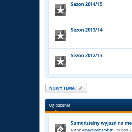
Sezon 2014/15
Sezon 2013/14
Sezon 2012/13
NOWY TEMAT
Ogłoszenia
Samodzielny wyjazd na me
autor:
AlwaysRemember
»
10 kwie 2