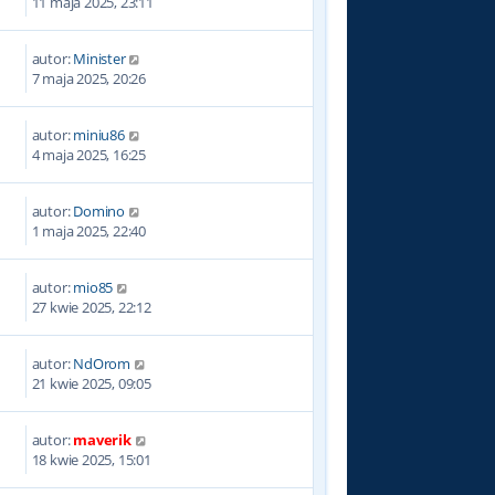
11 maja 2025, 23:11
autor:
Minister
7 maja 2025, 20:26
autor:
miniu86
4 maja 2025, 16:25
autor:
Domino
1 maja 2025, 22:40
autor:
mio85
27 kwie 2025, 22:12
autor:
NdOrom
21 kwie 2025, 09:05
autor:
maverik
18 kwie 2025, 15:01