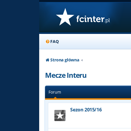
FAQ
Strona główna
Mecze Interu
Forum
Sezon 2015/16