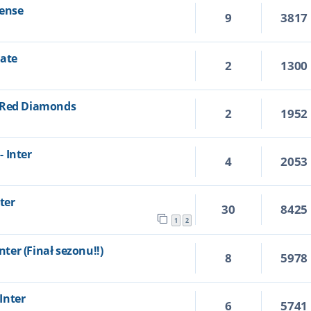
nense
9
3817
late
2
1300
a Red Diamonds
2
1952
 Inter
4
2053
nter
30
8425
1
2
nter (Finał sezonu!!)
8
5978
 Inter
6
5741