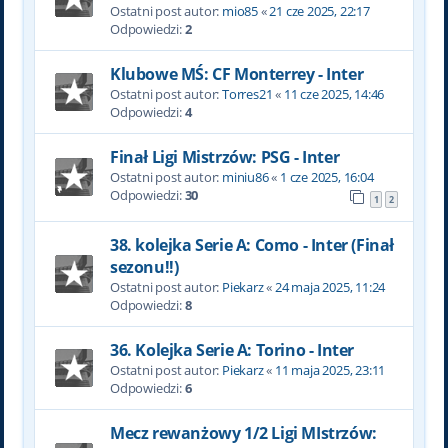
Ostatni post autor:
mio85
«
21 cze 2025, 22:17
Odpowiedzi:
2
Klubowe MŚ: CF Monterrey - Inter
Ostatni post autor:
Torres21
«
11 cze 2025, 14:46
Odpowiedzi:
4
Finał Ligi Mistrzów: PSG - Inter
Ostatni post autor:
miniu86
«
1 cze 2025, 16:04
Odpowiedzi:
30
1
2
38. kolejka Serie A: Como - Inter (Finał
sezonu!!)
Ostatni post autor:
Piekarz
«
24 maja 2025, 11:24
Odpowiedzi:
8
36. Kolejka Serie A: Torino - Inter
Ostatni post autor:
Piekarz
«
11 maja 2025, 23:11
Odpowiedzi:
6
Mecz rewanżowy 1/2 Ligi MIstrzów: