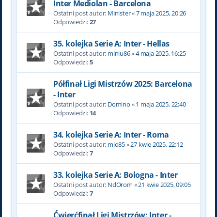
Inter Mediolan - Barcelona
Ostatni post autor:
Minister
«
7 maja 2025, 20:26
Odpowiedzi:
27
35. kolejka Serie A: Inter - Hellas
Ostatni post autor:
miniu86
«
4 maja 2025, 16:25
Odpowiedzi:
5
Półfinał Ligi Mistrzów 2025: Barcelona
- Inter
Ostatni post autor:
Domino
«
1 maja 2025, 22:40
Odpowiedzi:
14
34. kolejka Serie A: Inter - Roma
Ostatni post autor:
mio85
«
27 kwie 2025, 22:12
Odpowiedzi:
7
33. kolejka Serie A: Bologna - Inter
Ostatni post autor:
NdOrom
«
21 kwie 2025, 09:05
Odpowiedzi:
7
Ćwierćfinał Ligi Mistrzów: Inter -