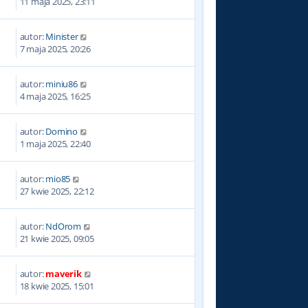
11 maja 2025, 23:11
autor:
Minister
7 maja 2025, 20:26
autor:
miniu86
4 maja 2025, 16:25
autor:
Domino
1 maja 2025, 22:40
autor:
mio85
27 kwie 2025, 22:12
autor:
NdOrom
21 kwie 2025, 09:05
autor:
maverik
18 kwie 2025, 15:01