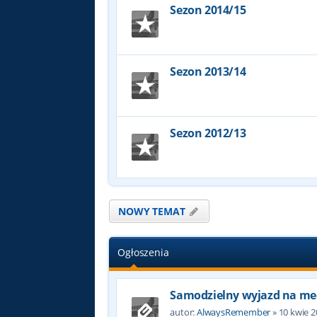
Sezon 2014/15
Sezon 2013/14
Sezon 2012/13
NOWY TEMAT
Ogłoszenia
Samodzielny wyjazd na me
autor:
AlwaysRemember
»
10 kwie 2