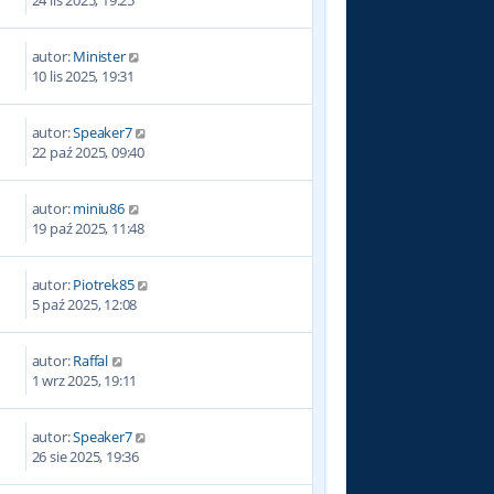
autor:
Minister
10 lis 2025, 19:31
autor:
Speaker7
22 paź 2025, 09:40
autor:
miniu86
19 paź 2025, 11:48
autor:
Piotrek85
5 paź 2025, 12:08
autor:
Raffal
1 wrz 2025, 19:11
autor:
Speaker7
26 sie 2025, 19:36