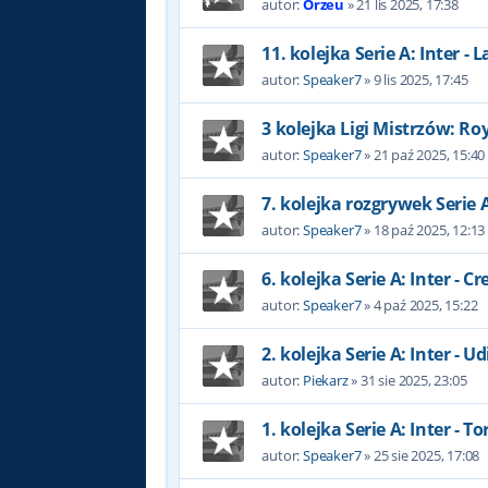
autor:
Orzeu
»
21 lis 2025, 17:38
11. kolejka Serie A: Inter - L
autor:
Speaker7
»
9 lis 2025, 17:45
3 kolejka Ligi Mistrzów: Roy
autor:
Speaker7
»
21 paź 2025, 15:40
7. kolejka rozgrywek Serie 
autor:
Speaker7
»
18 paź 2025, 12:13
6. kolejka Serie A: Inter - 
autor:
Speaker7
»
4 paź 2025, 15:22
2. kolejka Serie A: Inter - U
autor:
Piekarz
»
31 sie 2025, 23:05
1. kolejka Serie A: Inter - To
autor:
Speaker7
»
25 sie 2025, 17:08