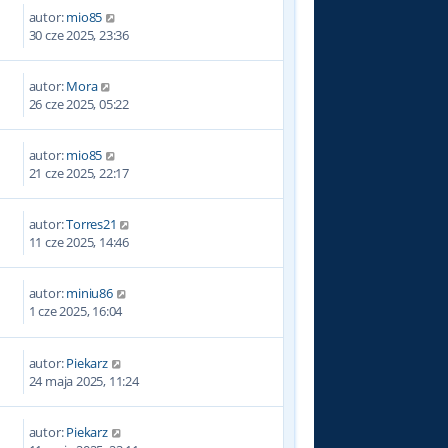
autor:
mio85
30 cze 2025, 23:36
autor:
Mora
26 cze 2025, 05:22
autor:
mio85
21 cze 2025, 22:17
autor:
Torres21
11 cze 2025, 14:46
autor:
miniu86
1 cze 2025, 16:04
autor:
Piekarz
24 maja 2025, 11:24
autor:
Piekarz