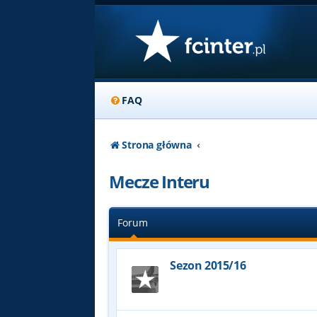
FAQ
Strona główna
Mecze Interu
Forum
Sezon 2015/16