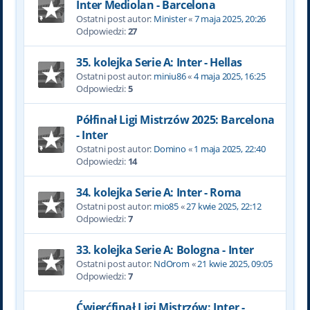
Inter Mediolan - Barcelona
Ostatni post autor:
Minister
«
7 maja 2025, 20:26
Odpowiedzi:
27
35. kolejka Serie A: Inter - Hellas
Ostatni post autor:
miniu86
«
4 maja 2025, 16:25
Odpowiedzi:
5
Półfinał Ligi Mistrzów 2025: Barcelona
- Inter
Ostatni post autor:
Domino
«
1 maja 2025, 22:40
Odpowiedzi:
14
34. kolejka Serie A: Inter - Roma
Ostatni post autor:
mio85
«
27 kwie 2025, 22:12
Odpowiedzi:
7
33. kolejka Serie A: Bologna - Inter
Ostatni post autor:
NdOrom
«
21 kwie 2025, 09:05
Odpowiedzi:
7
Ćwierćfinał Ligi Mistrzów: Inter -