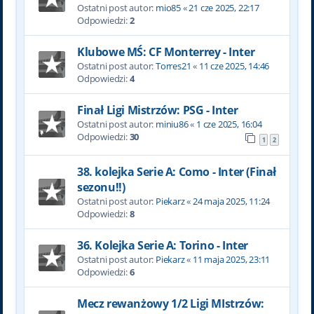
Ostatni post autor:
mio85
«
21 cze 2025, 22:17
Odpowiedzi:
2
Klubowe MŚ: CF Monterrey - Inter
Ostatni post autor:
Torres21
«
11 cze 2025, 14:46
Odpowiedzi:
4
Finał Ligi Mistrzów: PSG - Inter
Ostatni post autor:
miniu86
«
1 cze 2025, 16:04
Odpowiedzi:
30
1
2
38. kolejka Serie A: Como - Inter (Finał
sezonu!!)
Ostatni post autor:
Piekarz
«
24 maja 2025, 11:24
Odpowiedzi:
8
36. Kolejka Serie A: Torino - Inter
Ostatni post autor:
Piekarz
«
11 maja 2025, 23:11
Odpowiedzi:
6
Mecz rewanżowy 1/2 Ligi MIstrzów: