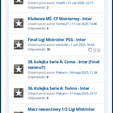
Ostatni post autor:
mio85
«
21 cze 2025, 22:17
Odpowiedzi:
2
Klubowe MŚ: CF Monterrey - Inter
Ostatni post autor:
Torres21
«
11 cze 2025, 14:46
Odpowiedzi:
4
Finał Ligi Mistrzów: PSG - Inter
Ostatni post autor:
miniu86
«
1 cze 2025, 16:04
Odpowiedzi:
30
1
2
38. kolejka Serie A: Como - Inter (Finał
sezonu!!)
Ostatni post autor:
Piekarz
«
24 maja 2025, 11:24
Odpowiedzi:
8
36. Kolejka Serie A: Torino - Inter
Ostatni post autor:
Piekarz
«
11 maja 2025, 23:11
Odpowiedzi:
6
Mecz rewanżowy 1/2 Ligi MIstrzów: