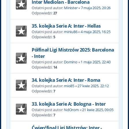
Inter Mediolan - Barcelona
Ostatni post autor:
Minister
«
7 maja 2025, 20:26
Odpowiedzi:
27
35. kolejka Serie A: Inter - Hellas
Ostatni post autor:
miniu86
«
4 maja 2025, 16:25
Odpowiedzi:
5
Półfinał Ligi Mistrzów 2025: Barcelona
- Inter
Ostatni post autor:
Domino
«
1 maja 2025, 22:40
Odpowiedzi:
14
34. kolejka Serie A: Inter - Roma
Ostatni post autor:
mio85
«
27 kwie 2025, 22:12
Odpowiedzi:
7
33. kolejka Serie A: Bologna - Inter
Ostatni post autor:
NdOrom
«
21 kwie 2025, 09:05
Odpowiedzi:
7
Ćwierćfinał Ligi Mistrzów: Inter -