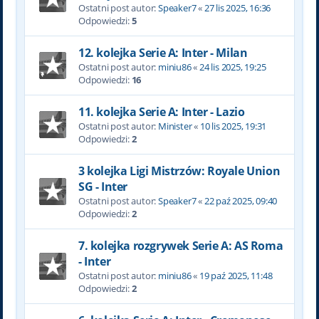
Ostatni post autor:
Speaker7
«
27 lis 2025, 16:36
Odpowiedzi:
5
12. kolejka Serie A: Inter - Milan
Ostatni post autor:
miniu86
«
24 lis 2025, 19:25
Odpowiedzi:
16
11. kolejka Serie A: Inter - Lazio
Ostatni post autor:
Minister
«
10 lis 2025, 19:31
Odpowiedzi:
2
3 kolejka Ligi Mistrzów: Royale Union
SG - Inter
Ostatni post autor:
Speaker7
«
22 paź 2025, 09:40
Odpowiedzi:
2
7. kolejka rozgrywek Serie A: AS Roma
- Inter
Ostatni post autor:
miniu86
«
19 paź 2025, 11:48
Odpowiedzi:
2