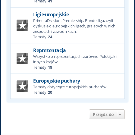
Tematy:
41
Ligi Europejskie
PrimeraDivision, Premiership, Bundesliga, czyli
dyskusje o europejskich ligach, grających w nich
zespołach i zawodnikach.
Tematy:
24
Reprezentacja
Wszystko o reprezentacjach, zarówno Polski jak i
innych krajów
Tematy:
18
Europejskie puchary
Tematy dotyczące europejskich pucharów.
Tematy:
20
Przejdź do