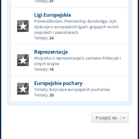
Tematy:
41
Ligi Europejskie
PrimeraDivision, Premiership, Bundesliga, czyli
dyskusje o europejskich ligach, grających w nich
zespołach i zawodnikach.
Tematy:
24
Reprezentacja
Wszystko o reprezentacjach, zarówno Polski jak i
innych krajów
Tematy:
18
Europejskie puchary
Tematy dotyczące europejskich pucharów.
Tematy:
20
Przejdź do