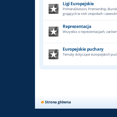
Ligi Europejskie
PrimeraDivision, Premiership, Bundesl
grających w nich zespołach i zawodn
Reprezentacja
Wszystko o reprezentacjach, zarówno
Europejskie puchary
Tematy dotyczące europejskich puc
Strona główna