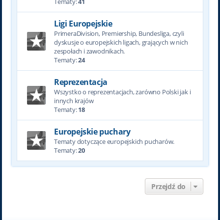
Tematy:
41
Ligi Europejskie
PrimeraDivision, Premiership, Bundesliga, czyli
dyskusje o europejskich ligach, grających w nich
zespołach i zawodnikach.
Tematy:
24
Reprezentacja
Wszystko o reprezentacjach, zarówno Polski jak i
innych krajów
Tematy:
18
Europejskie puchary
Tematy dotyczące europejskich pucharów.
Tematy:
20
Przejdź do