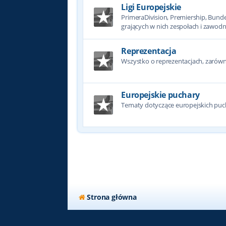
Ligi Europejskie
PrimeraDivision, Premiership, Bundesl
grających w nich zespołach i zawodn
Reprezentacja
Wszystko o reprezentacjach, zarówno
Europejskie puchary
Tematy dotyczące europejskich puc
Strona główna