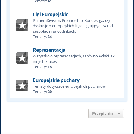
Tematy:
41
Ligi Europejskie
PrimeraDivision, Premiership, Bundesliga, czyli
dyskusje o europejskich ligach, grających w nich
zespołach i zawodnikach.
Tematy:
24
Reprezentacja
Wszystko o reprezentacjach, zarówno Polski jak i
innych krajów
Tematy:
18
Europejskie puchary
Tematy dotyczące europejskich pucharów.
Tematy:
20
Przejdź do