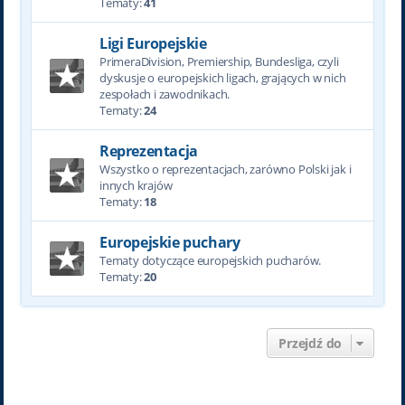
Tematy:
41
Ligi Europejskie
PrimeraDivision, Premiership, Bundesliga, czyli
dyskusje o europejskich ligach, grających w nich
zespołach i zawodnikach.
Tematy:
24
Reprezentacja
Wszystko o reprezentacjach, zarówno Polski jak i
innych krajów
Tematy:
18
Europejskie puchary
Tematy dotyczące europejskich pucharów.
Tematy:
20
Przejdź do