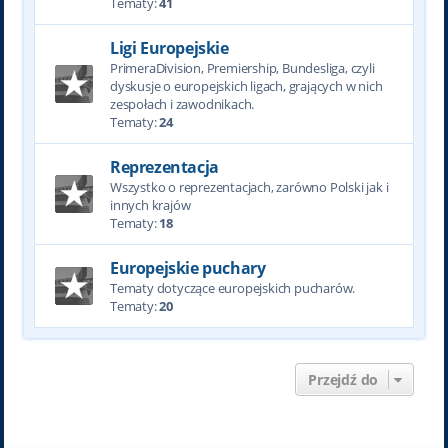
Tematy:
41
Ligi Europejskie
PrimeraDivision, Premiership, Bundesliga, czyli
dyskusje o europejskich ligach, grających w nich
zespołach i zawodnikach.
Tematy:
24
Reprezentacja
Wszystko o reprezentacjach, zarówno Polski jak i
innych krajów
Tematy:
18
Europejskie puchary
Tematy dotyczące europejskich pucharów.
Tematy:
20
Przejdź do