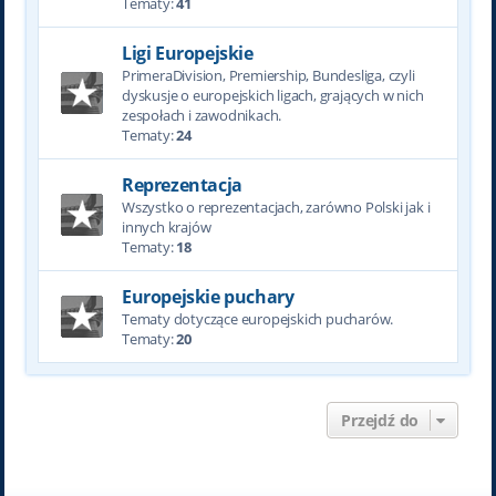
Tematy:
41
Ligi Europejskie
PrimeraDivision, Premiership, Bundesliga, czyli
dyskusje o europejskich ligach, grających w nich
zespołach i zawodnikach.
Tematy:
24
Reprezentacja
Wszystko o reprezentacjach, zarówno Polski jak i
innych krajów
Tematy:
18
Europejskie puchary
Tematy dotyczące europejskich pucharów.
Tematy:
20
Przejdź do