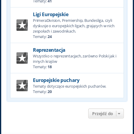
Tematy:
41
Ligi Europejskie
PrimeraDivision, Premiership, Bundesliga, czyli
dyskusje o europejskich ligach, grających w nich
zespołach i zawodnikach.
Tematy:
24
Reprezentacja
Wszystko o reprezentacjach, zarówno Polski jak i
innych krajów
Tematy:
18
Europejskie puchary
Tematy dotyczące europejskich pucharów.
Tematy:
20
Przejdź do