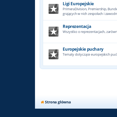
Ligi Europejskie
PrimeraDivision, Premiership, Bundesl
grających w nich zespołach i zawodn
Reprezentacja
Wszystko o reprezentacjach, zarówno
Europejskie puchary
Tematy dotyczące europejskich puc
Strona główna