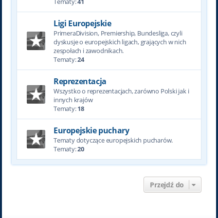
Tematy:
41
Ligi Europejskie
PrimeraDivision, Premiership, Bundesliga, czyli
dyskusje o europejskich ligach, grających w nich
zespołach i zawodnikach.
Tematy:
24
Reprezentacja
Wszystko o reprezentacjach, zarówno Polski jak i
innych krajów
Tematy:
18
Europejskie puchary
Tematy dotyczące europejskich pucharów.
Tematy:
20
Przejdź do