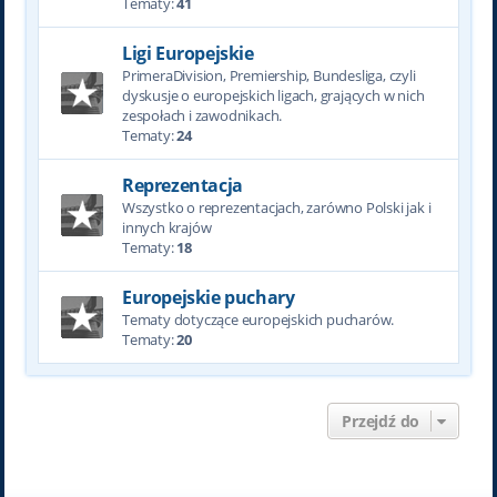
Tematy:
41
Ligi Europejskie
PrimeraDivision, Premiership, Bundesliga, czyli
dyskusje o europejskich ligach, grających w nich
zespołach i zawodnikach.
Tematy:
24
Reprezentacja
Wszystko o reprezentacjach, zarówno Polski jak i
innych krajów
Tematy:
18
Europejskie puchary
Tematy dotyczące europejskich pucharów.
Tematy:
20
Przejdź do