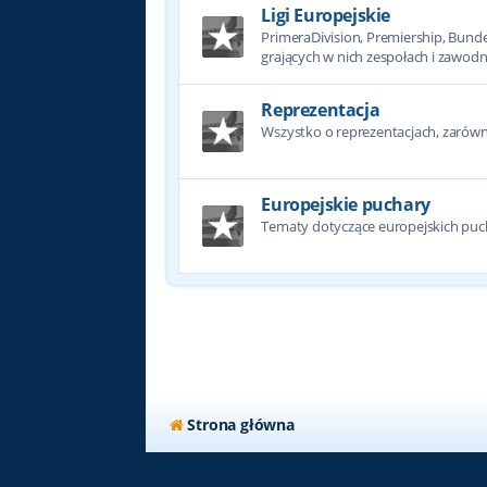
Ligi Europejskie
PrimeraDivision, Premiership, Bundesl
grających w nich zespołach i zawodn
Reprezentacja
Wszystko o reprezentacjach, zarówno
Europejskie puchary
Tematy dotyczące europejskich puc
Strona główna