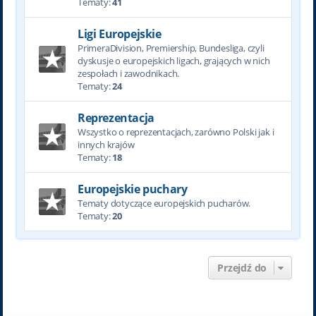
Tematy:
41
Ligi Europejskie
PrimeraDivision, Premiership, Bundesliga, czyli
dyskusje o europejskich ligach, grających w nich
zespołach i zawodnikach.
Tematy:
24
Reprezentacja
Wszystko o reprezentacjach, zarówno Polski jak i
innych krajów
Tematy:
18
Europejskie puchary
Tematy dotyczące europejskich pucharów.
Tematy:
20
Przejdź do