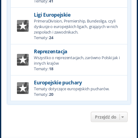
Tematy:
41
Ligi Europejskie
PrimeraDivision, Premiership, Bundesliga, czyli
dyskusje o europejskich ligach, grających w nich
zespołach i zawodnikach.
Tematy:
24
Reprezentacja
Wszystko o reprezentacjach, zarówno Polski jak i
innych krajów
Tematy:
18
Europejskie puchary
Tematy dotyczące europejskich pucharów.
Tematy:
20
Przejdź do