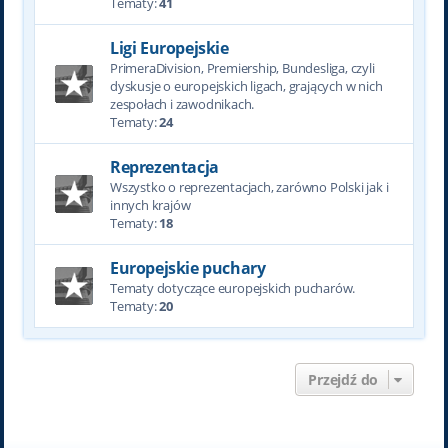
Tematy:
41
Ligi Europejskie
PrimeraDivision, Premiership, Bundesliga, czyli
dyskusje o europejskich ligach, grających w nich
zespołach i zawodnikach.
Tematy:
24
Reprezentacja
Wszystko o reprezentacjach, zarówno Polski jak i
innych krajów
Tematy:
18
Europejskie puchary
Tematy dotyczące europejskich pucharów.
Tematy:
20
Przejdź do