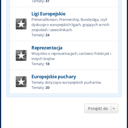
Tematy:
41
Ligi Europejskie
PrimeraDivision, Premiership, Bundesliga, czyli
dyskusje o europejskich ligach, grających w nich
zespołach i zawodnikach.
Tematy:
24
Reprezentacja
Wszystko o reprezentacjach, zarówno Polski jak i
innych krajów
Tematy:
18
Europejskie puchary
Tematy dotyczące europejskich pucharów.
Tematy:
20
Przejdź do