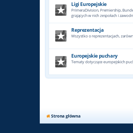
Ligi Europejskie
PrimeraDivision, Premiership, Bundesl
grających w nich zespołach i zawodn
Reprezentacja
Wszystko o reprezentacjach, zarówno
Europejskie puchary
Tematy dotyczące europejskich puc
Strona główna