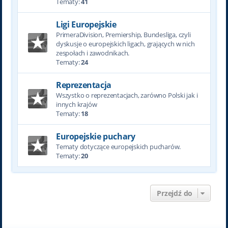
Tematy:
41
Ligi Europejskie
PrimeraDivision, Premiership, Bundesliga, czyli
dyskusje o europejskich ligach, grających w nich
zespołach i zawodnikach.
Tematy:
24
Reprezentacja
Wszystko o reprezentacjach, zarówno Polski jak i
innych krajów
Tematy:
18
Europejskie puchary
Tematy dotyczące europejskich pucharów.
Tematy:
20
Przejdź do