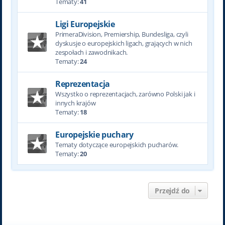
Tematy:
41
Ligi Europejskie
PrimeraDivision, Premiership, Bundesliga, czyli
dyskusje o europejskich ligach, grających w nich
zespołach i zawodnikach.
Tematy:
24
Reprezentacja
Wszystko o reprezentacjach, zarówno Polski jak i
innych krajów
Tematy:
18
Europejskie puchary
Tematy dotyczące europejskich pucharów.
Tematy:
20
Przejdź do