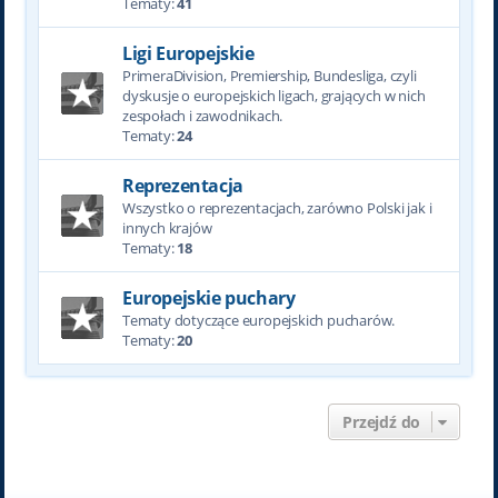
Tematy:
41
Ligi Europejskie
PrimeraDivision, Premiership, Bundesliga, czyli
dyskusje o europejskich ligach, grających w nich
zespołach i zawodnikach.
Tematy:
24
Reprezentacja
Wszystko o reprezentacjach, zarówno Polski jak i
innych krajów
Tematy:
18
Europejskie puchary
Tematy dotyczące europejskich pucharów.
Tematy:
20
Przejdź do