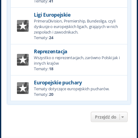
Tematy:
41
Ligi Europejskie
PrimeraDivision, Premiership, Bundesliga, czyli
dyskusje o europejskich ligach, grających w nich
zespołach i zawodnikach.
Tematy:
24
Reprezentacja
Wszystko o reprezentacjach, zarówno Polski jak i
innych krajów
Tematy:
18
Europejskie puchary
Tematy dotyczące europejskich pucharów.
Tematy:
20
Przejdź do