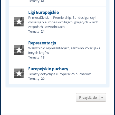
Tematy:
41
Ligi Europejskie
PrimeraDivision, Premiership, Bundesliga, czyli
dyskusje o europejskich ligach, grających w nich
zespołach i zawodnikach.
Tematy:
24
Reprezentacja
Wszystko o reprezentacjach, zarówno Polski jak i
innych krajów
Tematy:
18
Europejskie puchary
Tematy dotyczące europejskich pucharów.
Tematy:
20
Przejdź do