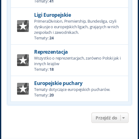
Tematy:
41
Ligi Europejskie
PrimeraDivision, Premiership, Bundesliga, czyli
dyskusje o europejskich ligach, grających w nich
zespołach i zawodnikach.
Tematy:
24
Reprezentacja
Wszystko o reprezentacjach, zarówno Polski jak i
innych krajów
Tematy:
18
Europejskie puchary
Tematy dotyczące europejskich pucharów.
Tematy:
20
Przejdź do