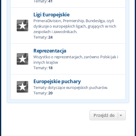
Tematy:
41
Ligi Europejskie
PrimeraDivision, Premiership, Bundesliga, czyli
dyskusje o europejskich ligach, grających w nich
zespołach i zawodnikach.
Tematy:
24
Reprezentacja
Wszystko o reprezentacjach, zarówno Polski jak i
innych krajów
Tematy:
18
Europejskie puchary
Tematy dotyczące europejskich pucharów.
Tematy:
20
Przejdź do