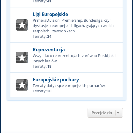
Tematy:
41
Ligi Europejskie
PrimeraDivision, Premiership, Bundesliga, czyli
dyskusje o europejskich ligach, grających w nich
zespołach i zawodnikach.
Tematy:
24
Reprezentacja
Wszystko o reprezentacjach, zarówno Polski jak i
innych krajów
Tematy:
18
Europejskie puchary
Tematy dotyczące europejskich pucharów.
Tematy:
20
Przejdź do