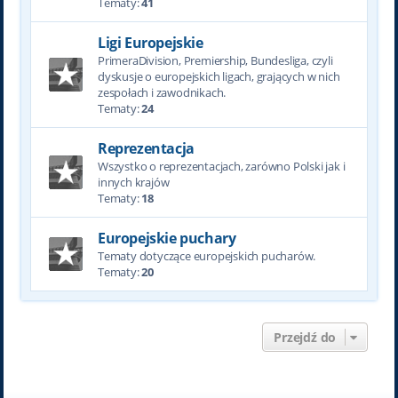
Tematy:
41
Ligi Europejskie
PrimeraDivision, Premiership, Bundesliga, czyli
dyskusje o europejskich ligach, grających w nich
zespołach i zawodnikach.
Tematy:
24
Reprezentacja
Wszystko o reprezentacjach, zarówno Polski jak i
innych krajów
Tematy:
18
Europejskie puchary
Tematy dotyczące europejskich pucharów.
Tematy:
20
Przejdź do