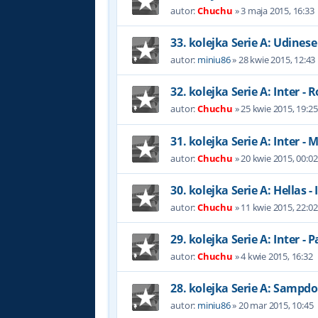
autor:
Chuchu
»
3 maja 2015, 16:33
33. kolejka Serie A: Udinese 
autor:
miniu86
»
28 kwie 2015, 12:43
32. kolejka Serie A: Inter -
autor:
Chuchu
»
25 kwie 2015, 19:25
31. kolejka Serie A: Inter - 
autor:
Chuchu
»
20 kwie 2015, 00:02
30. kolejka Serie A: Hellas - 
autor:
Chuchu
»
11 kwie 2015, 22:02
29. kolejka Serie A: Inter -
autor:
Chuchu
»
4 kwie 2015, 16:32
28. kolejka Serie A: Sampdor
autor:
miniu86
»
20 mar 2015, 10:45