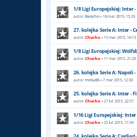
1/8 Ligi Europejskiej: Inter 
autor:
Benicho
»
18 mar 2015, 15:29
27. kolejka Serie A: Inter - 
autor:
Chuchu
»
15 mar 2015, 14:13
1/8 Ligi Europejskiej: Wolfsb
autor:
Chuchu
»
11 mar 2015, 21:20
26. kolejka Serie A: Napoli -
autor:
miniu86
»
7 mar 2015, 12:30
25. kolejka Serie A: Inter - 
autor:
Chuchu
»
27 lut 2015, 22:57
1/16 Ligi Europejskiej: Inter 
autor:
Chuchu
»
25 lut 2015, 17:39
24. kolejka Serie A: Cagliari 