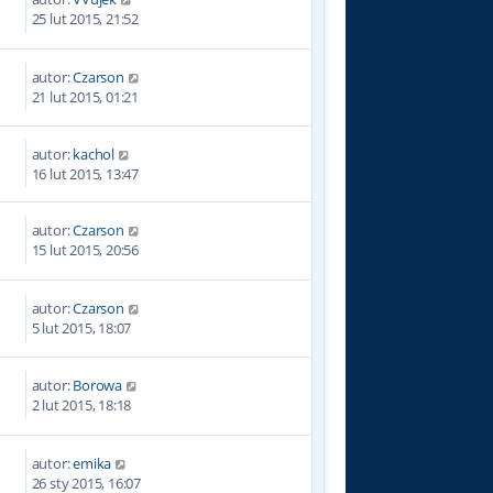
5
25 lut 2015, 21:52
autor:
Czarson
8
21 lut 2015, 01:21
autor:
kachol
8
16 lut 2015, 13:47
autor:
Czarson
8
15 lut 2015, 20:56
autor:
Czarson
4
5 lut 2015, 18:07
autor:
Borowa
0
2 lut 2015, 18:18
autor:
emika
1
26 sty 2015, 16:07