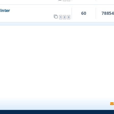
 Inter
60
7885
1
2
3