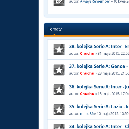
autor:
AlwaysRemember
»
10 kwie 2
Tematy
38. kolejka Serie A: Inter - 
autor:
Chuchu
»
31 maja 2015, 22:5
37. kolejka Serie A: Genoa -
autor:
Chuchu
»
23 maja 2015, 21:5
36. kolejka Serie A: Inter - 
autor:
Chuchu
»
15 maja 2015, 17:0
35. kolejka Serie A: Lazio - I
autor:
miniu86
»
10 maja 2015, 10:50
34. kolejka Serie A: Inter - 