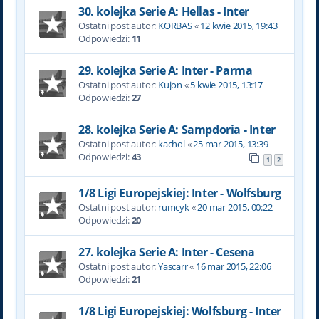
30. kolejka Serie A: Hellas - Inter
Ostatni post autor:
KORBAS
«
12 kwie 2015, 19:43
Odpowiedzi:
11
29. kolejka Serie A: Inter - Parma
Ostatni post autor:
Kujon
«
5 kwie 2015, 13:17
Odpowiedzi:
27
28. kolejka Serie A: Sampdoria - Inter
Ostatni post autor:
kachol
«
25 mar 2015, 13:39
Odpowiedzi:
43
1
2
1/8 Ligi Europejskiej: Inter - Wolfsburg
Ostatni post autor:
rumcyk
«
20 mar 2015, 00:22
Odpowiedzi:
20
27. kolejka Serie A: Inter - Cesena
Ostatni post autor:
Yascarr
«
16 mar 2015, 22:06
Odpowiedzi:
21
1/8 Ligi Europejskiej: Wolfsburg - Inter