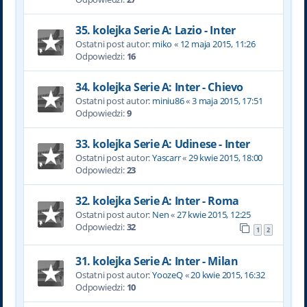
35. kolejka Serie A: Lazio - Inter
Ostatni post autor:
miko
«
12 maja 2015, 11:26
Odpowiedzi:
16
34. kolejka Serie A: Inter - Chievo
Ostatni post autor:
miniu86
«
3 maja 2015, 17:51
Odpowiedzi:
9
33. kolejka Serie A: Udinese - Inter
Ostatni post autor:
Yascarr
«
29 kwie 2015, 18:00
Odpowiedzi:
23
32. kolejka Serie A: Inter - Roma
Ostatni post autor:
Nen
«
27 kwie 2015, 12:25
Odpowiedzi:
32
1
2
31. kolejka Serie A: Inter - Milan
Ostatni post autor:
YoozeQ
«
20 kwie 2015, 16:32
Odpowiedzi:
10