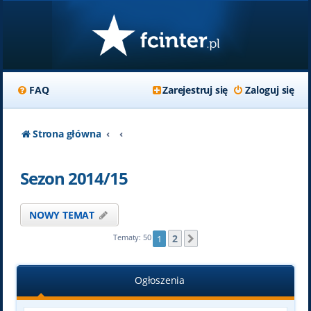
FAQ
Zarejestruj się
Zaloguj się
Strona główna
Sezon 2014/15
NOWY TEMAT
2
Tematy: 50
1
Następna
Ogłoszenia