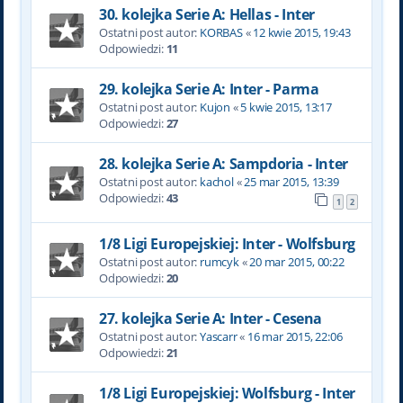
30. kolejka Serie A: Hellas - Inter
Ostatni post autor:
KORBAS
«
12 kwie 2015, 19:43
Odpowiedzi:
11
29. kolejka Serie A: Inter - Parma
Ostatni post autor:
Kujon
«
5 kwie 2015, 13:17
Odpowiedzi:
27
28. kolejka Serie A: Sampdoria - Inter
Ostatni post autor:
kachol
«
25 mar 2015, 13:39
Odpowiedzi:
43
1
2
1/8 Ligi Europejskiej: Inter - Wolfsburg
Ostatni post autor:
rumcyk
«
20 mar 2015, 00:22
Odpowiedzi:
20
27. kolejka Serie A: Inter - Cesena
Ostatni post autor:
Yascarr
«
16 mar 2015, 22:06
Odpowiedzi:
21
1/8 Ligi Europejskiej: Wolfsburg - Inter