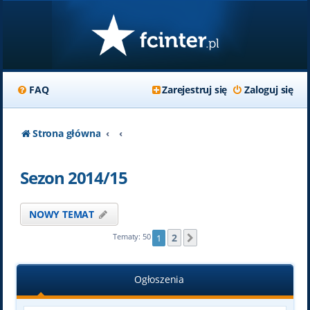
FAQ
Zarejestruj się
Zaloguj się
Strona główna
Sezon 2014/15
NOWY TEMAT
2
Tematy: 50
1
Następna
Ogłoszenia