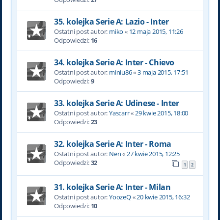
35. kolejka Serie A: Lazio - Inter
Ostatni post autor:
miko
«
12 maja 2015, 11:26
Odpowiedzi:
16
34. kolejka Serie A: Inter - Chievo
Ostatni post autor:
miniu86
«
3 maja 2015, 17:51
Odpowiedzi:
9
33. kolejka Serie A: Udinese - Inter
Ostatni post autor:
Yascarr
«
29 kwie 2015, 18:00
Odpowiedzi:
23
32. kolejka Serie A: Inter - Roma
Ostatni post autor:
Nen
«
27 kwie 2015, 12:25
Odpowiedzi:
32
1
2
31. kolejka Serie A: Inter - Milan
Ostatni post autor:
YoozeQ
«
20 kwie 2015, 16:32
Odpowiedzi:
10